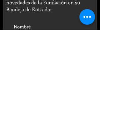
novedades de la Fundación en su
Bandeja de Entrada:
SUSCRIBIRSE
© 2019 FUNDACIÓN CENTRO
PSICOANALÍTICO ARGENTINO