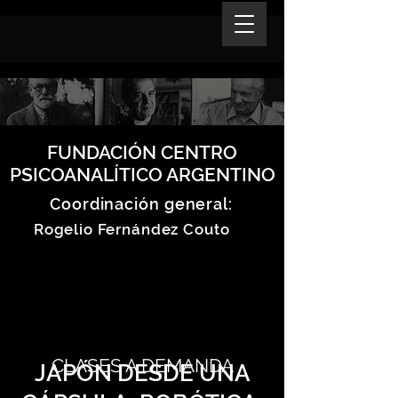
FUNDACIÓN CENTRO
PSICOANALÍTICO ARGENTINO
Coordinación general:
Rogelio Fernández Couto
CLASES A DEMANDA
JAPÓN DESDE UNA