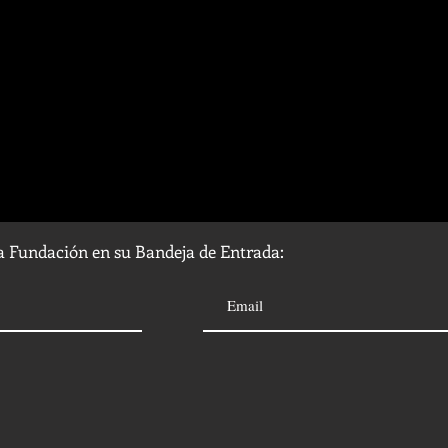
la Fundación en su Bandeja de Entrada: