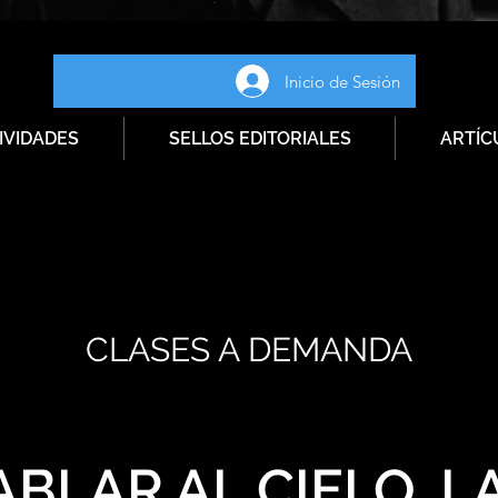
Inicio de Sesión
IVIDADES
SELLOS EDITORIALES
ARTÍC
CLASES A DEMANDA
BLAR AL CIELO. L