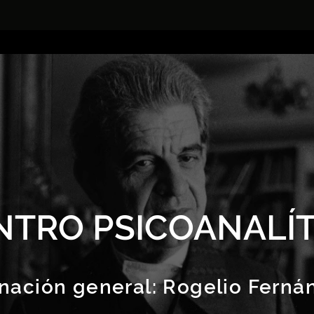
NTRO PSICOANALÍT
nación general:
Rogelio Ferná