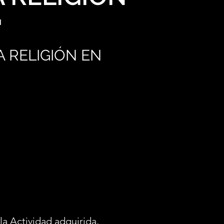
"
A RELIGIÓN EN
la Actividad adquirida.