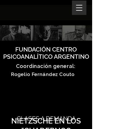
FUNDACIÓN CENTRO
PSICOANALÍTICO ARGENTINO
Coordinación general:
Rogelio Fernández Couto
CLASES A DEMANDA
NIETZSCHE EN LOS