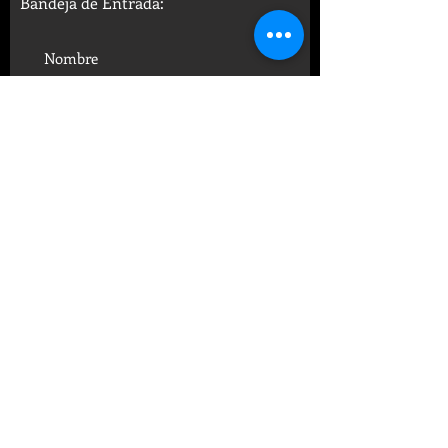
Bandeja de Entrada:
SUSCRIBIRSE
© 2019 FUNDACIÓN CENTRO
PSICOANALÍTICO ARGENTINO