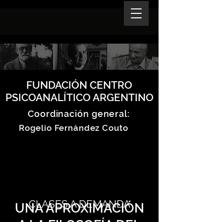
FUNDACIÓN CENTRO
PSICOANALÍTICO ARGENTINO
Coordinación general:
Rogelio Fernández Couto
CLASES A DEMANDA
UNA APROXIMACIÓN