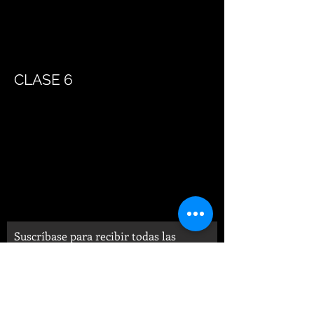
CLASE 6
Suscríbase para recibir todas las
novedades de la Fundación en su
Bandeja de Entrada: