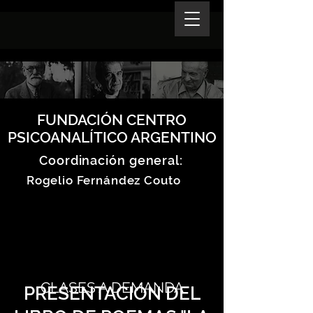
FUNDACIÓN CENTRO
PSICOANALÍTICO ARGENTINO
Coordinación general:
Rogelio Fernández Couto
CLASES A DEMANDA
PRESENTACIÓN DEL