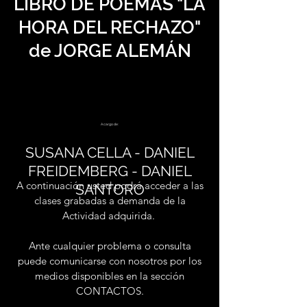
LIBRO DE POEMAS "LA
HORA DEL RECHAZO"
de JORGE ALEMÁN
A cargo de:
SUSANA CELLA - DANIEL
FREIDEMBERG - DANIEL
A continuación usted podrá acceder a las
SANTORO
clases grabadas a demanda de la
Actividad adquirida.
Ante cualquier problema o consulta
puede comunicarse con nosotros por los
medios disponibles en la sección
CONTACTOS.