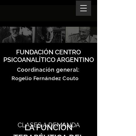
FUNDACIÓN CENTRO
PSICOANALÍTICO ARGENTINO
Coordinación general:
Rogelio Fernández Couto
CLASES A DEMANDA
LA FUNCIÓN