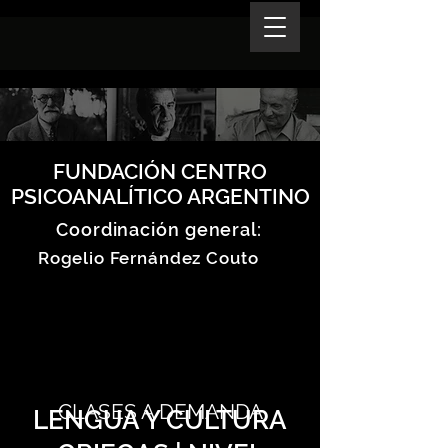
FUNDACIÓN CENTRO
PSICOANALÍTICO ARGENTINO
Coordinación general:
Rogelio Fernández Couto
CLASES A DEMANDA
LENGUA Y CULTURA