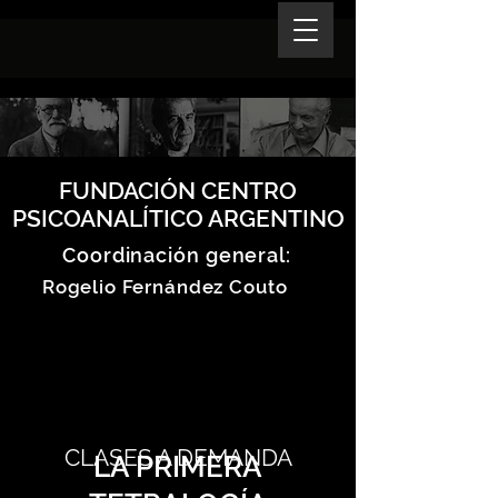
FUNDACIÓN CENTRO
PSICOANALÍTICO ARGENTINO
Coordinación general:
Rogelio Fernández Couto
CLASES A DEMANDA
LA PRIMERA