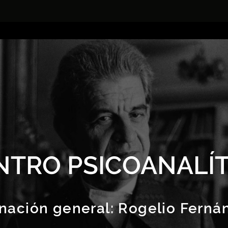
NTRO PSICOANALÍT
nación general:
Rogelio Ferná