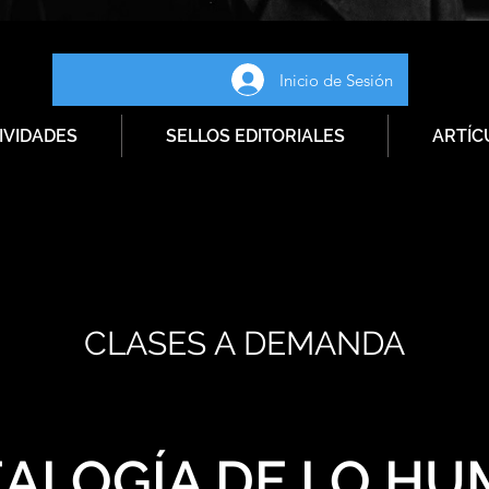
Inicio de Sesión
IVIDADES
SELLOS EDITORIALES
ARTÍC
CLASES A DEMANDA
ALOGÍA DE LO H