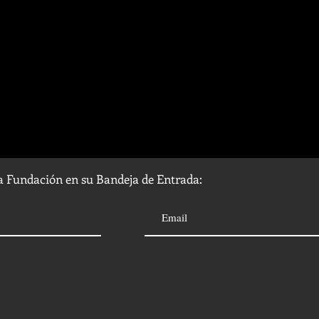
la Fundación en su Bandeja de Entrada: