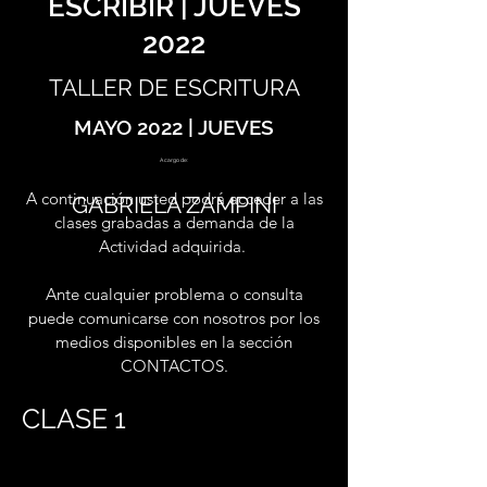
ESCRIBIR | JUEVES
2022
TALLER DE ESCRITURA
MAYO 2022 | JUEVES
A cargo de:
A continuación usted podrá acceder a las
GABRIELA ZAMPINI
clases grabadas a demanda de la
Actividad adquirida.
Ante cualquier problema o consulta
puede comunicarse con nosotros por los
medios disponibles en la sección
CONTACTOS.
CLASE 1