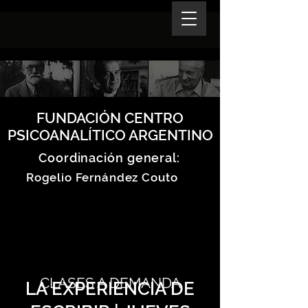
FUNDACIÓN CENTRO
PSICOANALÍTICO ARGENTINO
Coordinación general:
Rogelio Fernández Couto
CLASES A DEMANDA
LA EXPERIENCIA DE