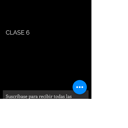
CLASE 6
Suscríbase para recibir todas las
novedades de la Fundación en su
Bandeja de Entrada: