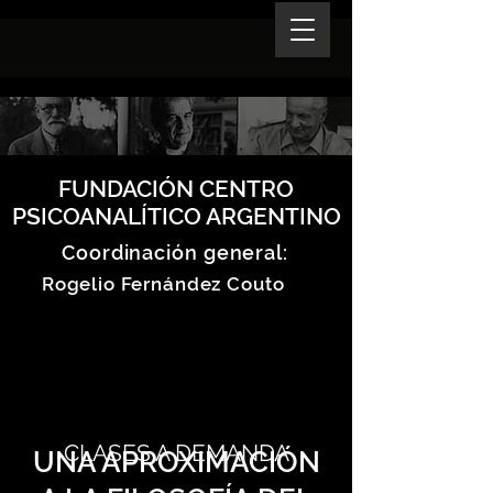
FUNDACIÓN CENTRO
PSICOANALÍTICO ARGENTINO
Coordinación general:
Rogelio Fernández Couto
CLASES A DEMANDA
UNA APROXIMACIÓN