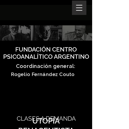
FUNDACIÓN CENTRO
PSICOANALÍTICO ARGENTINO
Coordinación general:
Rogelio Fernández Couto
CLASES A DEMANDA
UTOPÍA