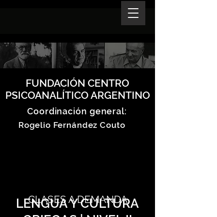
FUNDACIÓN CENTRO
PSICOANALÍTICO ARGENTINO
Coordinación general:
Rogelio Fernández Couto
CLASES A DEMANDA
LENGUA Y CULTURA