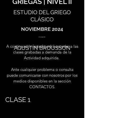
GRIEGAS | NIVEL II
ESTUDIO DEL GRIEGO
CLÁSICO
NOVIEMBRE 2024
A cargo de:
A continuación usted podrá acceder a las
AGUSTÍN BROUSSON
clases grabadas a demanda de la
Actividad adquirida.
Ante cualquier problema o consulta
puede comunicarse con nosotros por los
medios disponibles en la sección
CONTACTOS.
CLASE 1