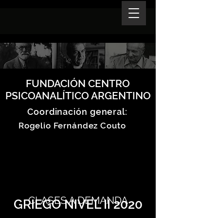
FUNDACIÓN CENTRO
PSICOANALÍTICO ARGENTINO
Coordinación general:
Rogelio Fernández Couto
CLASES A DEMANDA
GRIEGO NIVEL II 2020