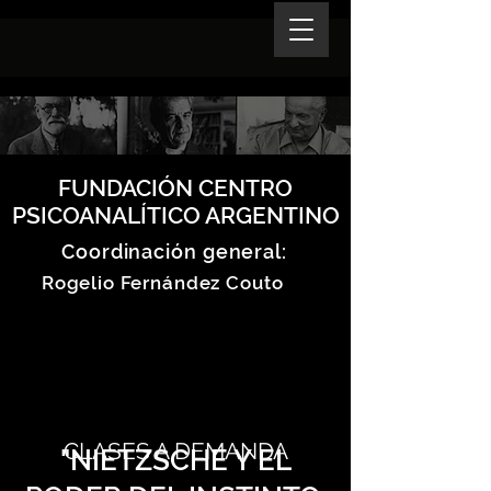
FUNDACIÓN CENTRO
PSICOANALÍTICO ARGENTINO
Coordinación general:
Rogelio Fernández Couto
CLASES A DEMANDA
"NIETZSCHE Y EL