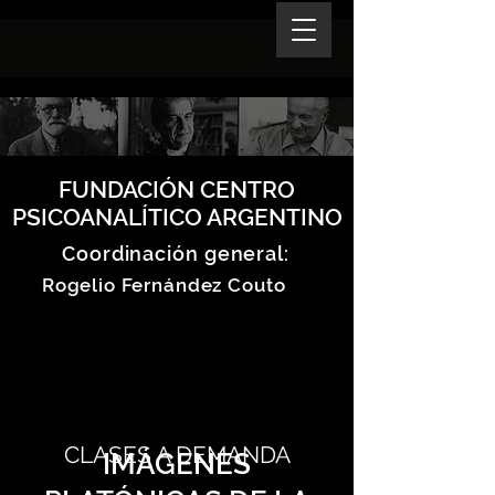
FUNDACIÓN CENTRO
PSICOANALÍTICO ARGENTINO
Coordinación general:
Rogelio Fernández Couto
CLASES A DEMANDA
IMÁGENES