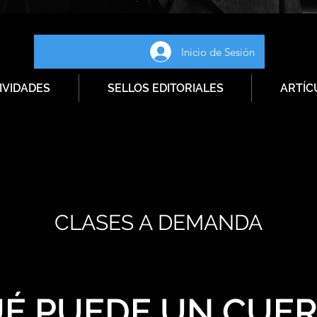
Inicio de Sesión
IVIDADES
SELLOS EDITORIALES
ARTÍC
CLASES A DEMANDA
É PUEDE UN CUE