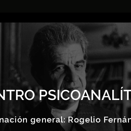
NTRO PSICOANALÍT
nación general:
Rogelio Ferná