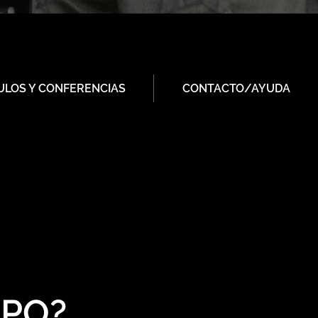
ULOS Y CONFERENCIAS
CONTACTO/AYUDA
RPO?