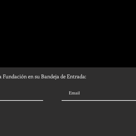
la Fundación en su Bandeja de Entrada: