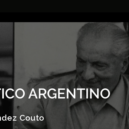
ICO ARGENTINO
ndez Couto