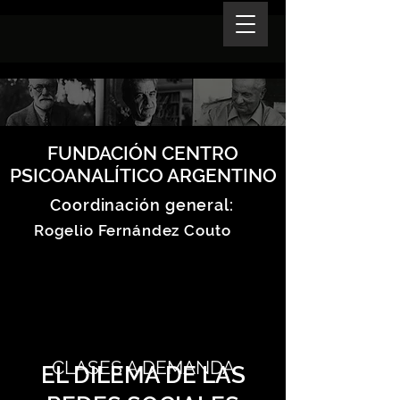
FUNDACIÓN CENTRO
PSICOANALÍTICO ARGENTINO
Coordinación general:
Rogelio Fernández Couto
CLASES A DEMANDA
EL DILEMA DE LAS