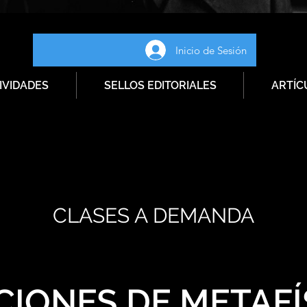
Inicio de Sesión
IVIDADES
SELLOS EDITORIALES
ARTÍC
CLASES A DEMANDA
CIONES DE METAFÍ