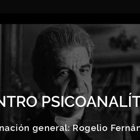
NTRO PSICOANALÍT
nación general:
Rogelio Ferná