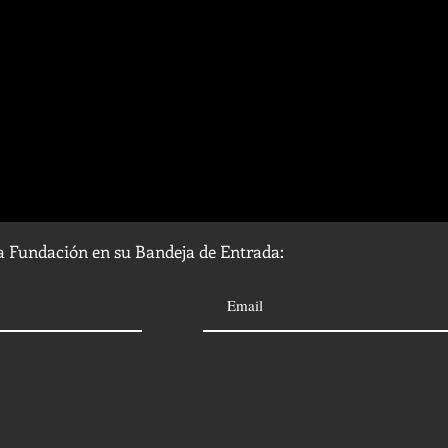
la Fundación en su Bandeja de Entrada: