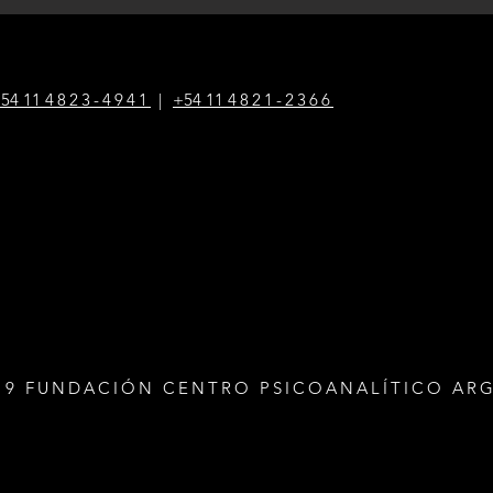
54 1
1
4823-4941
|
+54 1
1
4821-2366
19 FUNDACIÓN CENTRO PSICOANALÍTICO AR