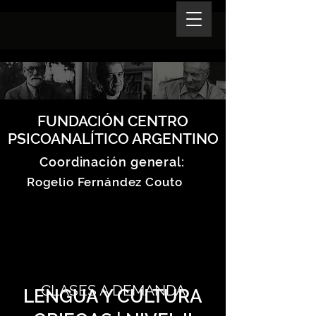
FUNDACIÓN CENTRO
PSICOANALÍTICO ARGENTINO
Coordinación general:
Rogelio Fernández Couto
CLASES A DEMANDA
LENGUA Y CULTURA