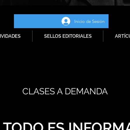
Inicio de Sesión
IVIDADES
SELLOS EDITORIALES
ARTÍC
CLASES A DEMANDA
TODO ES INFORMA