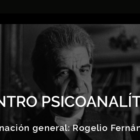
NTRO PSICOANALÍT
nación general:
Rogelio Ferná