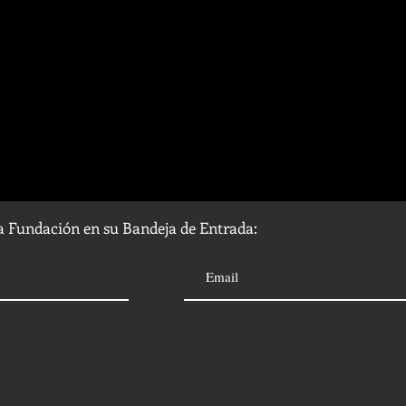
la Fundación en su Bandeja de Entrada: