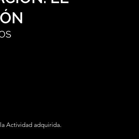
IÓN
OS
la Actividad adquirida.