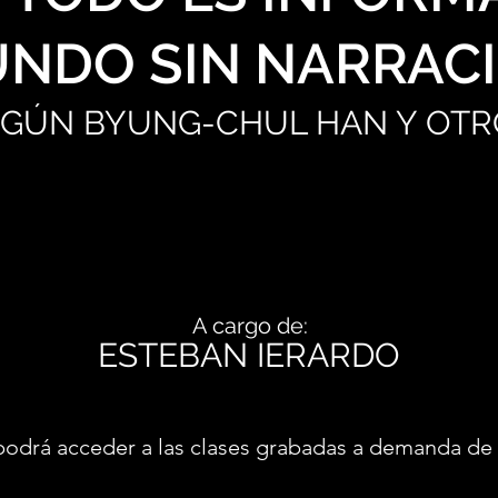
NDO SIN NARRAC
EGÚN BYUNG-CHUL HAN Y OTR
A cargo de:
ESTEBAN IERARDO
podrá acceder a las clases grabadas a demanda de 