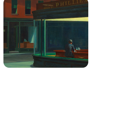
CADA DÍA MÁS SOLOS…
LOS MECANISMOS
TECNOLÓGICOS DE LA
SOLEDAD
A cargo de