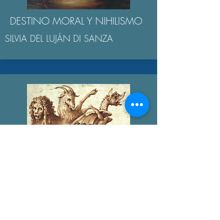
DESTINO MORAL Y NIHILISMO
SILVIA DEL LUJÁN DI SANZA
LOS MONSTRUOS EN
HOMERO
ANDRÉS RACKET