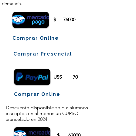
demanda.
$
76000
Comprar Online
Comprar Presencial
U$S
70
Comprar Online
Descuento disponible solo a alumnos
inscriptos en al menos un CURSO
arancelado en 2024.
$
63000