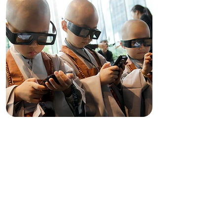
¿QUÉ SALVACIÓN
OFRECEN LAS
RELIGIONES TECH?
NUEVAS ESPIRITUALIDADES EN
LA ERA DE LA INTELIGENCIA
ARTIFICIAL