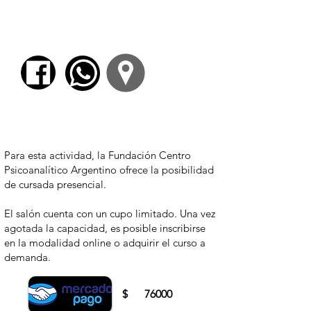
Redención y liberación, El espíritu sin tiempo,
El campo de la trascendencia, Pasión y
muerte de la historia e Intuiciones de lo
sagrado, entre otros.
Para comenzar el proceso de pago deberá
iniciar sesión o registrarse.
Para esta actividad, la Fundación Centro
Psicoanalítico Argentino ofrece la posibilidad
de cursada presencial.
El salón cuenta con un cupo limitado. Una vez
agotada la capacidad, es posible inscribirse
en la modalidad online o adquirir el curso a
demanda.
$
76000