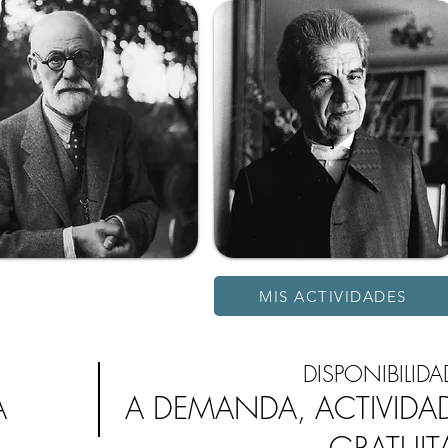
MIS ACTIVIDADES
DISPONIBILIDA
A
A DEMANDA, ACTIVIDA