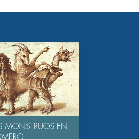
S MONSTRUOS EN
OMERO