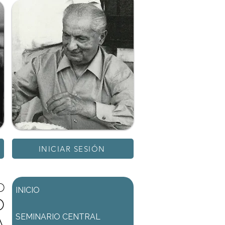
INICIAR SESIÓN
D
INICIO
D
SEMINARIO CENTRAL