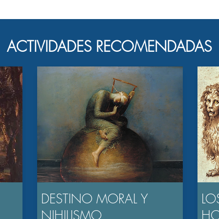
ACTIVIDADES RECOMENDADAS
DESTINO MORAL Y
LO
NIHILISMO
H