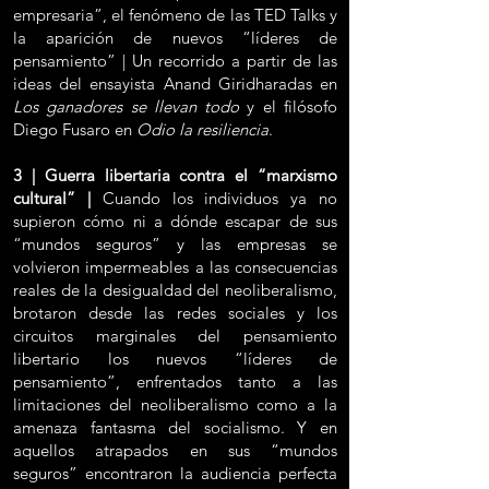
empresaria”, el fenómeno de las TED Talks y
la aparición de nuevos “líderes de
pensamiento” | Un recorrido a partir de las
ideas del ensayista Anand Giridharadas en
Los ganadores se llevan todo
y el filósofo
Diego Fusaro en
Odio la resiliencia
.
3 | Guerra libertaria contra el “marxismo
cultural” |
Cuando los individuos ya no
supieron cómo ni a dónde escapar de sus
“mundos seguros” y las empresas se
volvieron impermeables a las consecuencias
reales de la desigualdad del neoliberalismo,
brotaron desde las redes sociales y los
circuitos marginales del pensamiento
libertario los nuevos “líderes de
pensamiento”, enfrentados tanto a las
limitaciones del neoliberalismo como a la
amenaza fantasma del socialismo. Y en
aquellos atrapados en sus “mundos
seguros” encontraron la audiencia perfecta