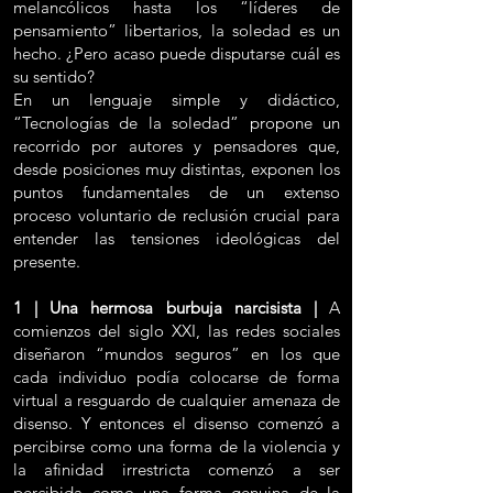
melancólicos hasta los “líderes de
pensamiento” libertarios, la soledad es un
hecho. ¿Pero acaso puede disputarse cuál es
su sentido?
En un lenguaje simple y didáctico,
“Tecnologías de la soledad” propone un
recorrido por autores y pensadores que,
desde posiciones muy distintas, exponen los
puntos fundamentales de un extenso
proceso voluntario de reclusión crucial para
entender las tensiones ideológicas del
presente.
1 | Una hermosa burbuja narcisista |
A
comienzos del siglo XXI, las redes sociales
diseñaron “mundos seguros” en los que
cada individuo podía colocarse de forma
virtual a resguardo de cualquier amenaza de
disenso. Y entonces el disenso comenzó a
percibirse como una forma de la violencia y
la afinidad irrestricta comenzó a ser
percibida como una forma genuina de la