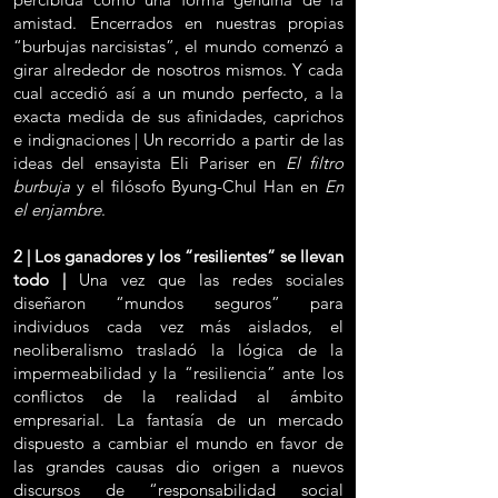
amistad. Encerrados en nuestras propias
“burbujas narcisistas”, el mundo comenzó a
girar alrededor de nosotros mismos. Y cada
cual accedió así a un mundo perfecto, a la
exacta medida de sus afinidades, caprichos
e indignaciones | Un recorrido a partir de las
ideas del ensayista Eli Pariser en
El filtro
burbuja
y el filósofo Byung-Chul Han en
En
el enjambre
.
2 | Los ganadores y los “resilientes” se llevan
todo |
Una vez que las redes sociales
diseñaron “mundos seguros” para
individuos cada vez más aislados, el
neoliberalismo trasladó la lógica de la
impermeabilidad y la “resiliencia” ante los
conflictos de la realidad al ámbito
empresarial. La fantasía de un mercado
dispuesto a cambiar el mundo en favor de
las grandes causas dio origen a nuevos
discursos de “responsabilidad social