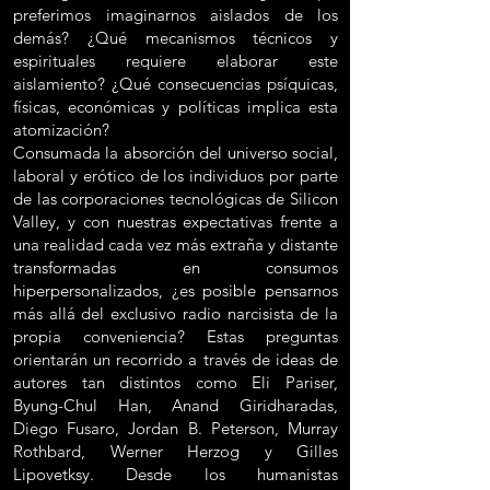
preferimos imaginarnos aislados de los
demás? ¿Qué mecanismos técnicos y
espirituales requiere elaborar este
aislamiento? ¿Qué consecuencias psíquicas,
físicas, económicas y políticas implica esta
atomización?
Consumada la absorción del universo social,
laboral y erótico de los individuos por parte
de las corporaciones tecnológicas de Silicon
Valley, y con nuestras expectativas frente a
una realidad cada vez más extraña y distante
transformadas en consumos
hiperpersonalizados, ¿es posible pensarnos
más allá del exclusivo radio narcisista de la
propia conveniencia? Estas preguntas
orientarán un recorrido a través de ideas de
autores tan distintos como Eli Pariser,
Byung-Chul Han, Anand Giridharadas,
Diego Fusaro, Jordan B. Peterson, Murray
Rothbard, Werner Herzog y Gilles
Lipovetksy. Desde los humanistas