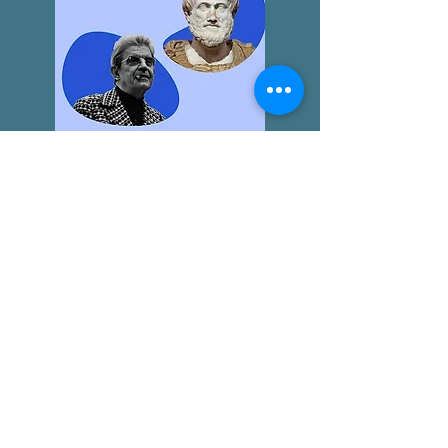
LA "ÉTICA NICOMAQUEA"
AGUSTÍN BROUSSON