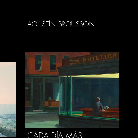
AGUSTÍN BROUSSON
CADA DÍA MÁS