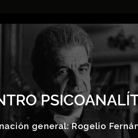
NTRO PSICOANALÍT
nación general:
Rogelio Ferná