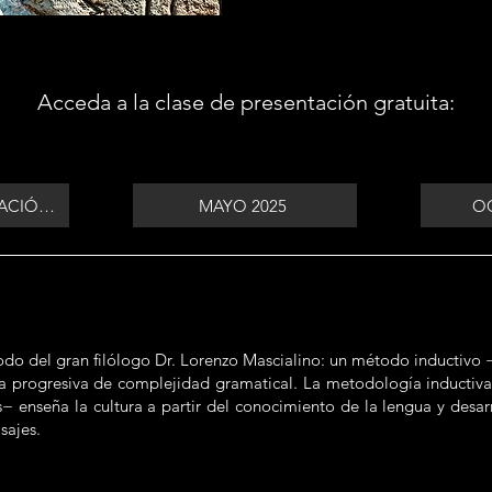
Acceda a la clase de presentación gratuita:
CLASE DE PRESENTACIÓN GRATUITA
MAYO 2025
OC
odo del gran filólogo Dr. Lorenzo Mascialino: un método inductivo
ca progresiva de complejidad gramatical. La metodología inductiva
 enseña la cultura a partir del conocimiento de la lengua y desarr
sajes.