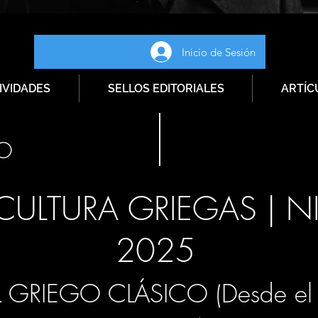
Inicio de Sesión
IVIDADES
SELLOS EDITORIALES
ARTÍC
IO
ULTURA GRIEGAS | NIV
2025
 GRIEGO CLÁSICO (Desde el p