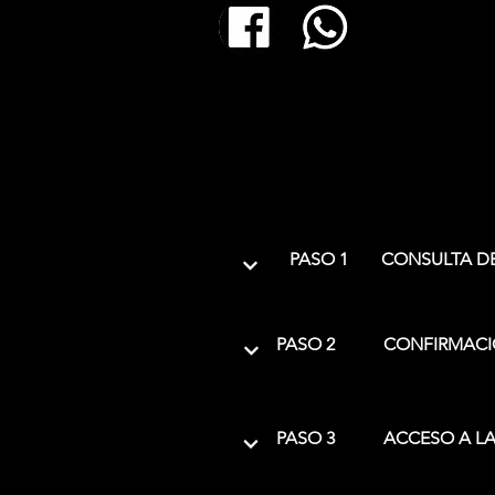
PASO 1
CONSULTA DE
PASO 2
CONFIRMACI
PASO 3
ACCESO A LA