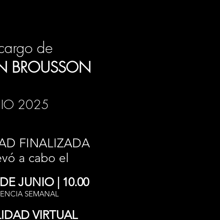
cargo de
ÍN BROUSSON
NIO 2025
AD FINALIZADA
evó a cabo el
DE JUNIO | 10.00
ENCIA SEMANAL
IDAD VIRTUAL