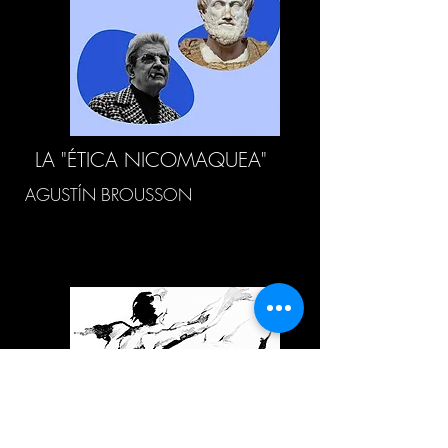
LA "ÉTICA NICOMAQUEA"
AGUSTÍN BROUSSON