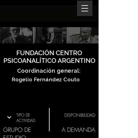
FUNDACIÓN CENTRO
PSICOANALÍTICO ARGENTINO
Coordinación general:
Rogelio Fernández Couto
TIPO DE
DISPONIBILIDAD
ACTIVIDAD
GRUPO DE
A DEMANDA
ESTUDIO