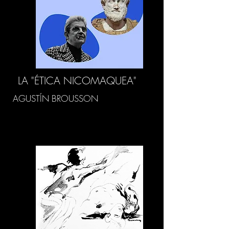
LA "ÉTICA NICOMAQUEA"
AGUSTÍN BROUSSON