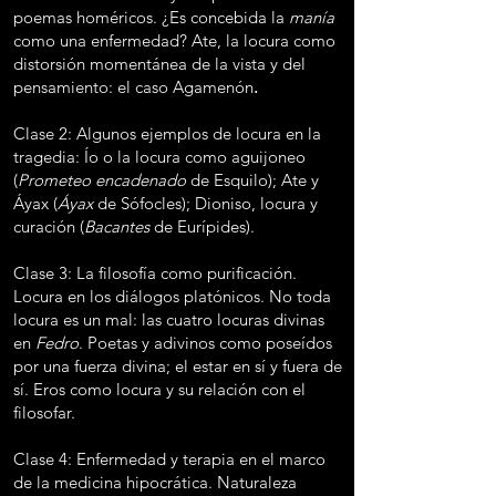
poemas homéricos. ¿Es concebida la
manía
como una enfermedad? Ate, la locura como
distorsión momentánea de la vista y del
pensamiento: el caso Agamenón
.
Clase 2: Algunos ejemplos de locura en la
tragedia: Ío o la locura como aguijoneo
(
Prometeo encadenado
de Esquilo); Ate y
Áyax (
Áyax
de Sófocles); Dioniso, locura y
curación (
Bacantes
de Eurípides).
Clase 3: La filosofía como purificación.
Locura en los diálogos platónicos. No toda
locura es un mal: las cuatro locuras divinas
en
Fedro
. Poetas y adivinos como poseídos
por una fuerza divina; el estar en sí y fuera de
sí. Eros como locura y su relación con el
filosofar.
Clase 4: Enfermedad y terapia en el marco
de la medicina hipocrática. Naturaleza