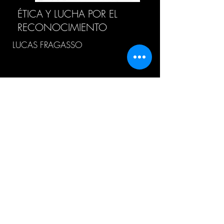
ÉTICA Y LUCHA POR EL
RECONOCIMIENTO
LUCAS FRAGASSO
HISTORIA DEL CONCEPTO
“METAFÍSICA”
ALEJANDRO LEZAMA