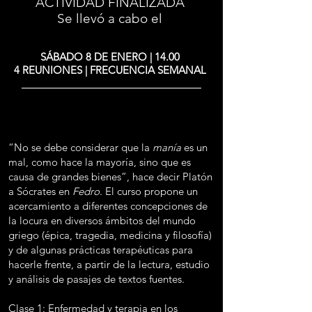
ACTIVIDAD FINALIZADA
Se llevó a cabo el
SÁBADO 8 DE ENERO | 14.00
4 REUNIONES | FRECUENCIA SEMANAL
“No se debe considerar que la
manía
es un
mal, como hace la mayoría, sino que es
causa de grandes bienes”, hace decir Platón
a Sócrates en
Fedro
. El curso propone un
acercamiento a diferentes concepciones de
la locura en diversos ámbitos del mundo
griego (épica, tragedia, medicina y filosofía)
y de algunas prácticas terapéuticas para
hacerle frente, a partir de la lectura, estudio
y análisis de pasajes de textos fuentes.
Clase 1: Enfermedad y terapia en los