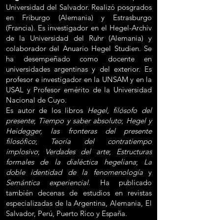
Universidad del Salvador. Realizó posgrados
en Friburgo (Alemania) y Estrasburgo
(Francia). Es investigador en el Hegel-Archiv
de la Universidad del Ruhr (Alemania) y
colaborador del Anuario Hegel Studien. Se
ha desempeñado como docente en
universidades argentinas y del exterior. Es
profesor e investigador en la UNSAM y en la
USAL y Profesor emérito de la Universidad
Nacional de Cuyo.
Es autor de los libros
Hegel, filósofo del
presente
;
Tiempo y saber absoluto
;
Hegel y
Heidegger, las fronteras del presente
filosófico
;
Teoría del contratiempo
implosivo
;
Verdades del arte
;
Estructuras
formales de la dialéctica hegeliana
;
La
doble identidad de la fenomenología
y
Semántica experiencial
. Ha publicado
también decenas de estudios en revistas
especializadas de la Argentina, Alemania, El
Salvador, Perú, Puerto Rico y España.