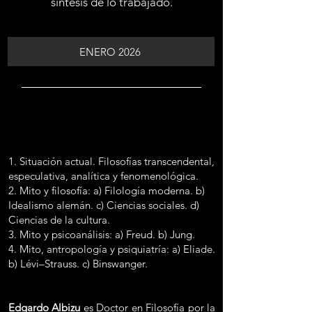
síntesis de lo trabajado.
ENERO 2026
1. Situación actual. Filosofías transcendental,
especulativa, analítica y fenomenológica.
2. Mito y filosofía: a) Filología moderna. b)
Idealismo alemán. c) Ciencias sociales. d)
Ciencias de la cultura.
3. Mito y psicoanálisis: a) Freud. b) Jung.
4. Mito, antropología y psiquiatría: a) Eliade.
b) Lévi–Strauss. c) Binswanger.
Edgardo Albizu
es Doctor en Filosofía por la