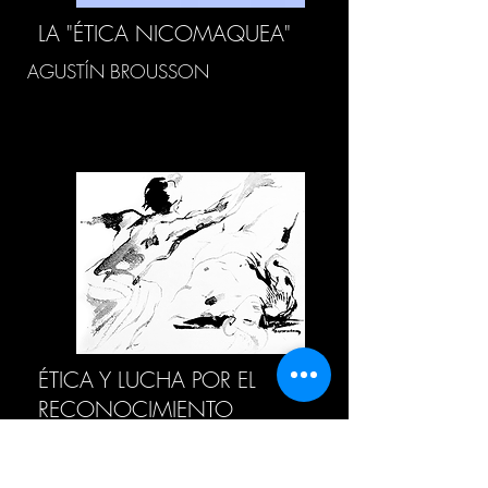
LA "ÉTICA NICOMAQUEA"
AGUSTÍN BROUSSON
ÉTICA Y LUCHA POR EL
RECONOCIMIENTO
LUCAS FRAGASSO