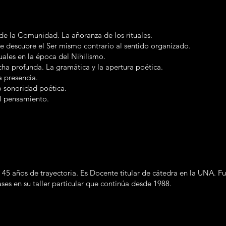
de la Comunidad. La añoranza de los rituales.
ue descubre el Ser mismo contrario al sentido organizado.
suales en la época del Nihilismo.
ha profunda. La gramática y la apertura poética.
a presencia.
 sonoridad poética.
el pensamiento.
 45 años de trayectoria. Es Docente titular de cátedra en la UNA. Fu
ases en su taller particular que continúa desde 1988.