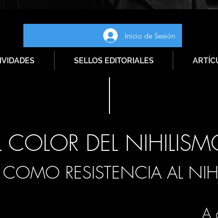
Inicio de Sesión
IVIDADES
SELLOS EDITORIALES
ARTÍC
L COLOR DEL NIHILIS
E COMO RESISTENCIA AL NIH
A 