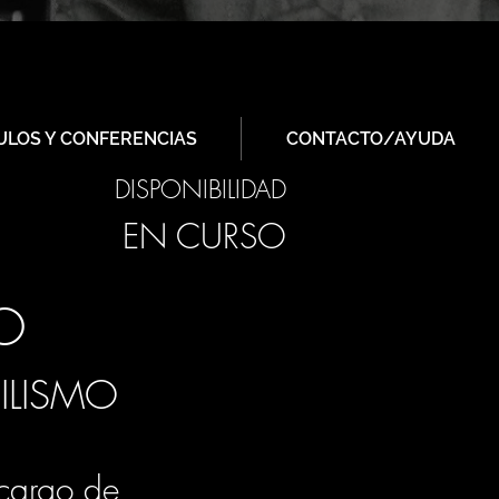
ULOS Y CONFERENCIAS
CONTACTO/AYUDA
DISPONIBILIDAD
EN CURSO
MO
ILISMO
cargo de