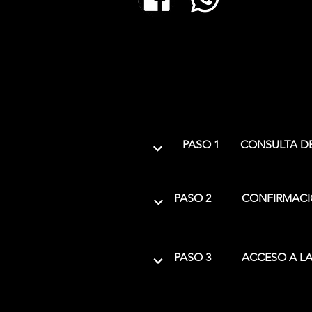
PASO 1
CONSULTA DE
PASO 2
CONFIRMACI
PASO 3
ACCESO A LA