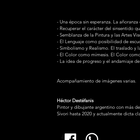
- Una época sin esperanza. La añoranza 
- Recuperar el carácter del sinsentido q
- Semblanza de la Pintura y las Artes Vi
- El Lenguaje como posibilidad de escuc
- Simbolismo y Realismo. El traslado y l
- El Color como mímesis. El Color como
- La idea de progreso y el andamiaje d
Acompañamiento de imágenes varias.
Héctor Destéfanis
Pintor y dibujante argentino con más de
Sívori hasta 2020 y actualmente dicta cl