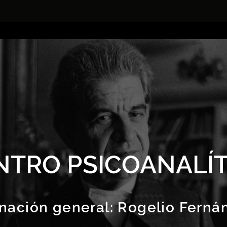
NTRO PSICOANALÍT
nación general:
Rogelio Ferná