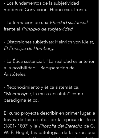
- Los fundamentos de la subjetividad
moderna: Convicción. Hipocresía. Ironía.
- La formación de una
Eticidad sustancial
frente al
Principio de subjetividad.
- Distorsiones subjetivas: Heinrich von Kleist,
El Príncipe de Homburg.
- La Ética sustancial: “La realidad es anterior
a la posibilidad”. Recuperación de
Aristóteles.
- Reconocimiento y ética sistemática.
“Mnemosyne, la musa absoluta” como
paradigma ético.
El curso proyecta describir en primer lugar, a
través de los escritos de la época de Jena
(1801- 1807)
y la
Filosofía del Derecho
de G.
W. F. Hegel, las patologías de la razón que