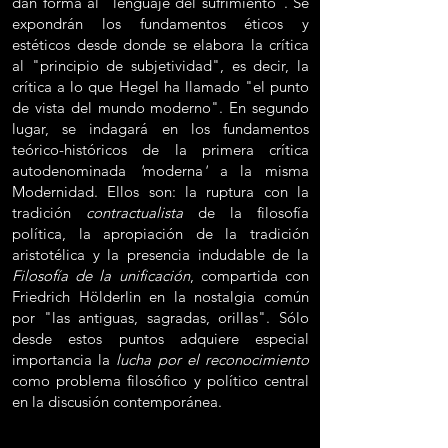
dan forma al "lenguaje del sufrimiento". Se
expondrán los fundamentos éticos y
estéticos desde donde se elabora la crítica
al "principio de subjetividad", es decir, la
crítica a lo que Hegel ha llamado "el punto
de vista del mundo moderno". En segundo
lugar, se indagará en los fundamentos
teórico-históricos de la primera crítica
autodenominada
'
moderna
'
a la misma
Modernidad. Ellos son: la ruptura con la
tradición
contractualista
de la filosofía
política, la apropiación de la tradición
aristotélica y la presencia indudable de la
Filosofía de la unificación
, compartida con
Friedrich Hölderlin en la nostalgia común
por "las antiguas, sagradas, orillas". Sólo
desde estos puntos adquiere especial
importancia la
lucha por el reconocimiento
como problema filosófico y político central
en la discusión contemporánea.