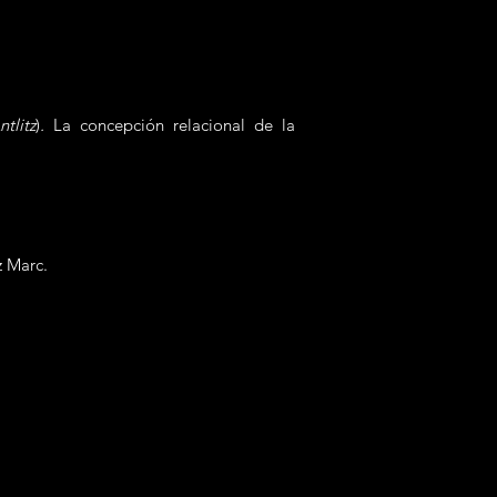
tlitz
)
.
La concepción relacional de la
z Marc.