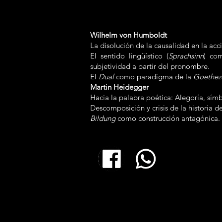
Wilhelm von Humboldt
La disolución de la causalidad en la acc
El sentido lingüístico (
Sprachsinn
) co
subjetividad a partir del pronombre.
El
Dual
como paradigma de la
Goetheze
Martin Heidegger
Hacia la palabra poética: Alegoría, sím
Descomposición y crisis de la historia de
Bildung
como construcción antagónica. 