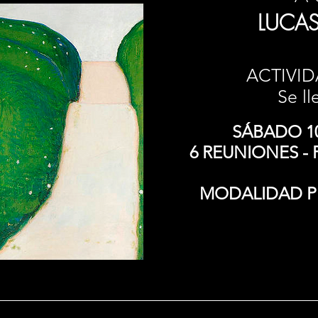
LUCA
ACTIVID
Se ll
SÁBADO 10
6 REUNIONES -
MODALIDAD PR