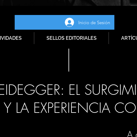
Inicio de Sesión
IVIDADES
SELLOS EDITORIALES
ARTÍC
EIDEGGER: EL SURGIM
 Y LA EXPERIENCIA CO
A 