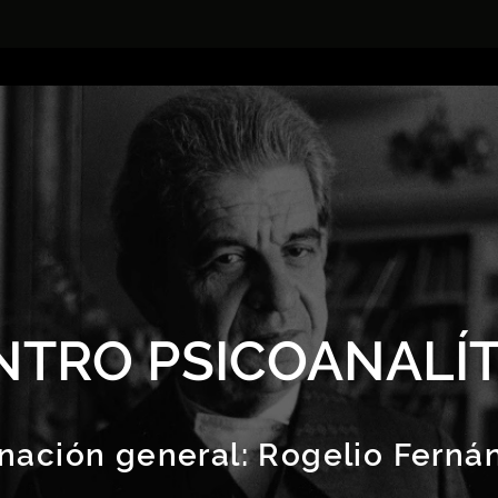
NTRO PSICOANALÍT
nación general:
Rogelio Ferná