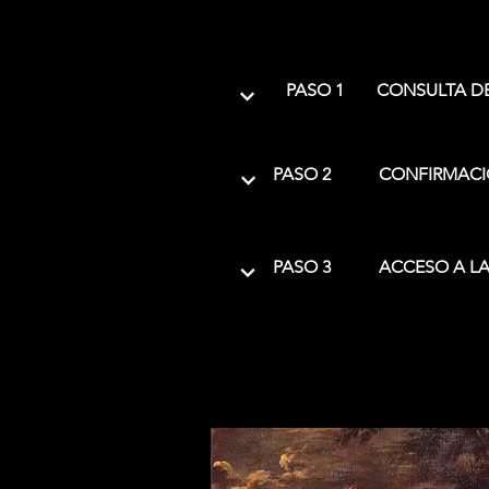
PASO 1
CONSULTA DE
PASO 2
CONFIRMACI
PASO 3
ACCESO A LA