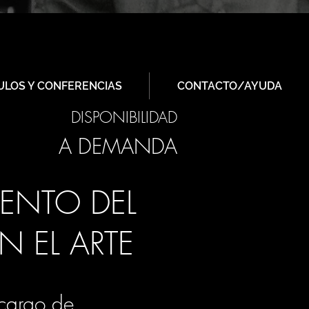
ULOS Y CONFERENCIAS
CONTACTO/AYUDA
DISPONIBILIDAD
A DEMANDA
IENTO DEL
N EL ARTE
cargo de