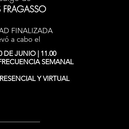
S FRAGASSO
AD FINALIZADA
evó a cabo el
 DE JUNIO | 11.00
 FRECUENCIA SEMANAL
ESENCIAL Y VIRTUAL