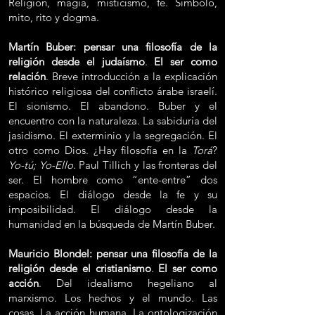
Religión, magia, misticismo, fe. Símbolo,
mito, rito y dogma.
Martín Buber: pensar una filosofía de la
religión desde el judaísmo
.
El ser como
relación
. Breve introducción a la explicación
histórico religiosa del conflicto árabe israelí.
El sionismo. El abandono. Buber y el
encuentro con la naturaleza. La sabiduría del
jasidismo. El exterminio y la segregación. El
otro como Dios. ¿Hay filosofía en la
Torá
?
Yo-tú; Yo-Ello
. Paul Tillich y las fronteras del
ser. El hombre como “ente-entre” dos
espacios. El diálogo desde la fe y su
imposibilidad. El diálogo desde la
humanidad en la búsqueda de Martín Buber.
Mauricio Blondel: pensar una filosofía de la
religión desde el cristianismo
.
El ser como
acción
. Del idealismo hegeliano al
marxismo. Los hechos y el mundo. Las
cosas. La acción humana. La ontologización