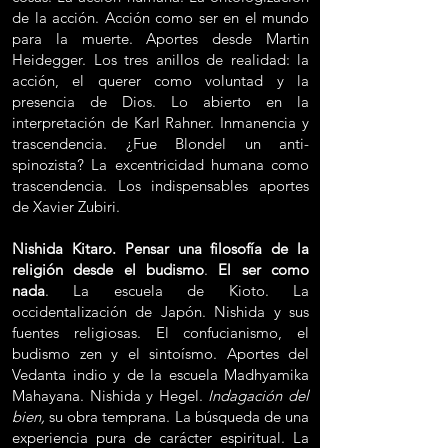
de la acción. Acción como ser en el mundo
para la muerte. Aportes desde Martin
Heidegger. Los tres anillos de realidad: la
acción, el querer como voluntad y la
presencia de Dios. Lo abierto en la
interpretación de Karl Rahner. Inmanencia y
trascendencia. ¿Fue Blondel un anti-
spinozista? La excentricidad humana como
trascendencia. Los indispensables aportes
de Xavier Zubiri.
Nishida Kitaro. Pensar una filosofía de la
religión desde el budismo
.
El ser como
nada
. La escuela de Kioto. La
occidentalización de Japón. Nishida y sus
fuentes religiosas. El confucianismo, el
budismo zen y el sintoísmo. Aportes del
Vedanta indio y de la escuela Madhyamika
Mahayana. Nishida y Hegel.
Indagación del
bien,
su obra temprana. La búsqueda de una
experiencia pura de carácter espiritual. La