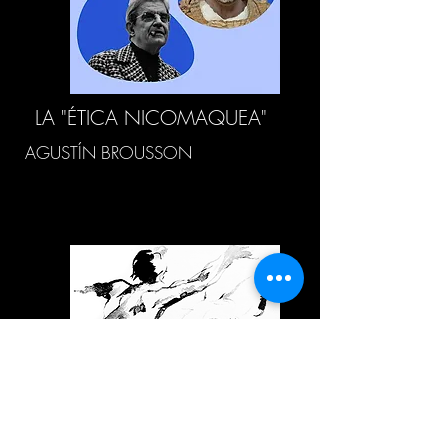
LA "ÉTICA NICOMAQUEA"
AGUSTÍN BROUSSON
ÉTICA Y LUCHA POR EL