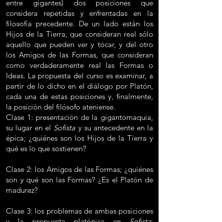
entre gigantes) dos posiciones que
considera repetidas y enfrentadas en la
filosofía precedente. De un lado están los
Hijos de la Tierra, que consideran real sólo
aquello que pueden ver y tocar, y del otro
los Amigos de las Formas, que consideran
como verdaderamente real las Formas o
Ideas. La propuesta del curso es examinar, a
partir de lo dicho en el diálogo por Platón,
cada una de estas posiciones y, finalmente,
la posición del filósofo ateniense.
Clase 1: presentación de la gigantomaquia,
su lugar en el
Sofista
y su antecedente en la
épica; ¿quiénes son los Hijos de la Tierra y
qué es lo que sostienen?
Clase 2: los Amigos de las Formas; ¿quiénes
son y qué son las Formas? ¿Es el Platón de
madurez?
Clase 3: los problemas de ambas posiciones
y la propuesta platónica en
Sofista
;