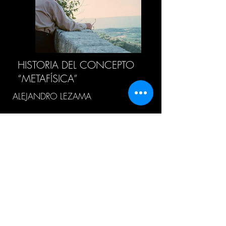
HISTORIA DEL CONCEPTO
“METAFÍSICA”
ALEJANDRO LEZAMA