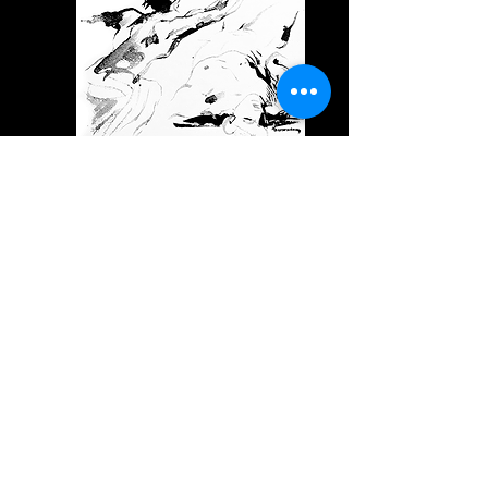
ÉTICA Y LUCHA POR EL
RECONOCIMIENTO
LUCAS FRAGASSO