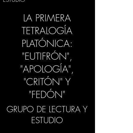
LA PRIMERA
TETRALOGÍA
PLATÓNICA:
"EUTIFRÓN",
"APOLOGÍA",
"CRITÓN" Y
"FEDÓN"
GRUPO DE LECTURA Y
ESTUDIO