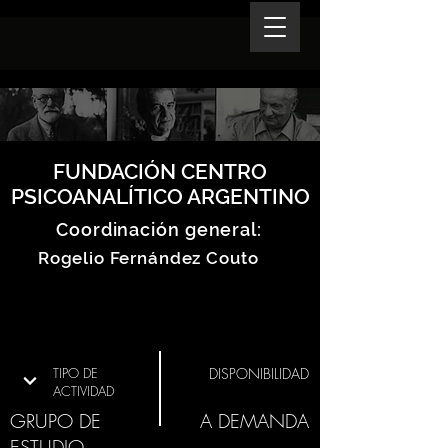
FUNDACIÓN CENTRO
PSICOANALÍTICO ARGENTINO
Coordinación general:
Rogelio Fernández Couto
TIPO DE
DISPONIBILIDAD
ACTIVIDAD
GRUPO DE
A DEMANDA
ESTUDIO