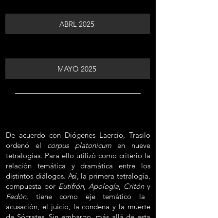
ABRL 2025
MAYO 2025
De acuerdo con Diógenes Laercio, Trasilo
ordenó el
corpus platonicum
en nueve
tetralogías. Para ello utilizó como criterio la
relación temática y dramática entre los
distintos diálogos. Así, la primera tetralogía,
compuesta por
Eutifrón
,
Apología
,
Critón
y
Fedón
, tiene como eje temático la
acusación, el juicio, la condena y la muerte
de Sócrates. Sin embargo, más allá de esta