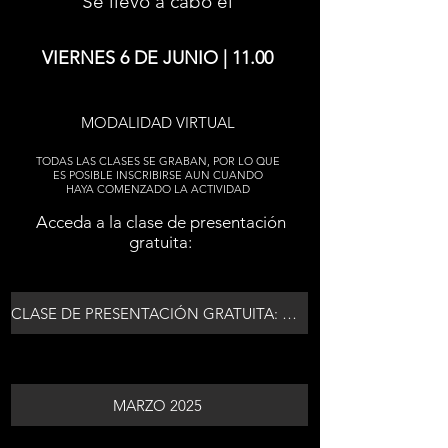
Se llevó a cabo el
VIERNES 6 DE JUNIO | 11.00
MODALIDAD VIRTUAL
TODAS LAS CLASES SE GRABAN, POR LO QUE
ES POSIBLE INSCRIBIRSE AUN CUANDO
HAYA COMENZADO LA ACTIVIDAD
Acceda a la clase de presentación
gratuita:
CLASE DE PRESENTACIÓN GRATUITA: SOBRE LA TRANSMISIÓN DEL "CORPUS" PLATÓNICO
MARZO 2025