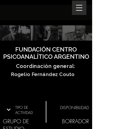
FUNDACIÓN CENTRO
PSICOANALÍTICO ARGENTINO
Coordinación general:
Rogelio Fernández Couto
TIPO DE
DISPONIBILIDAD
ACTIVIDAD
GRUPO DE
BORRADOR
ESTUDIO