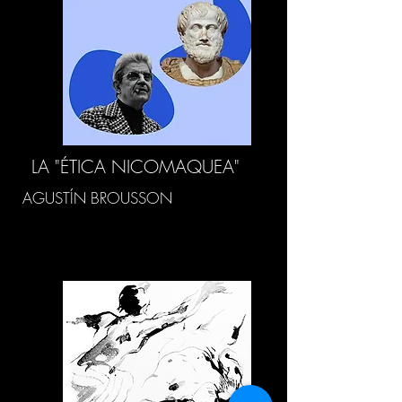
LA "ÉTICA NICOMAQUEA"
AGUSTÍN BROUSSON