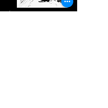
ÉTICA Y LUCHA POR EL
RECONOCIMIENTO
LUCAS FRAGASSO
HISTORIA DEL CONCEPTO
“METAFÍSICA”