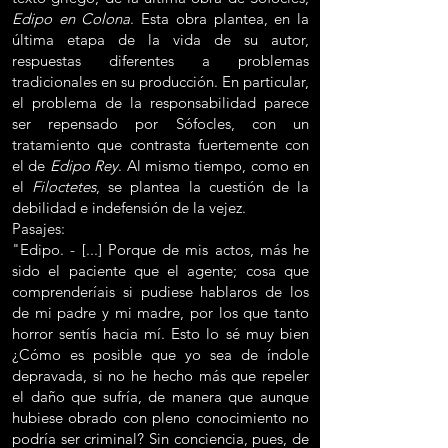
Edipo en Colona
. Esta obra plantea, en la
última etapa de la vida de su autor,
respuestas diferentes a problemas
tradicionales en su producción. En particular,
el problema de la responsabilidad parece
ser repensado por Sófocles, con un
tratamiento que contrasta fuertemente con
el de
Edipo Rey
. Al mismo tiempo, como en
el
Filoctetes
, se plantea la cuestión de la
debilidad e indefensión de la vejez.
Pasajes:
"Edipo. - [...] Porque de mis actos, más he
sido el paciente que el agente; cosa que
comprenderíais si pudiese hablaros de los
de mi padre y mi madre, por los que tanto
horror sentís hacia mí. Esto lo sé muy bien
¿Cómo es posible que yo sea de índole
depravada, si no he hecho más que repeler
el daño que sufría, de manera que aunque
hubiese obrado con pleno conocimiento no
podría ser criminal? Sin conciencia, pues, de