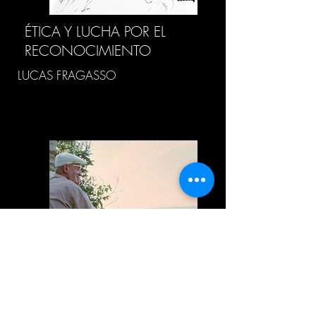
ÉTICA Y LUCHA POR EL
RECONOCIMIENTO
LUCAS FRAGASSO
HISTORIA DEL CONCEPTO
“METAFÍSICA”