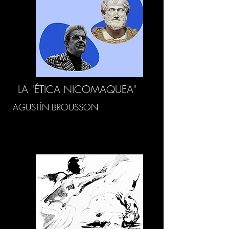
LA "ÉTICA NICOMAQUEA"
AGUSTÍN BROUSSON