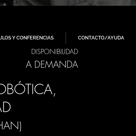
ULOS Y CONFERENCIAS
CONTACTO/AYUDA
DISPONIBILIDAD
A DEMANDA
OBÓTICA,
AD
HAN)