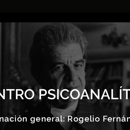
NTRO PSICOANALÍT
nación general:
Rogelio Ferná