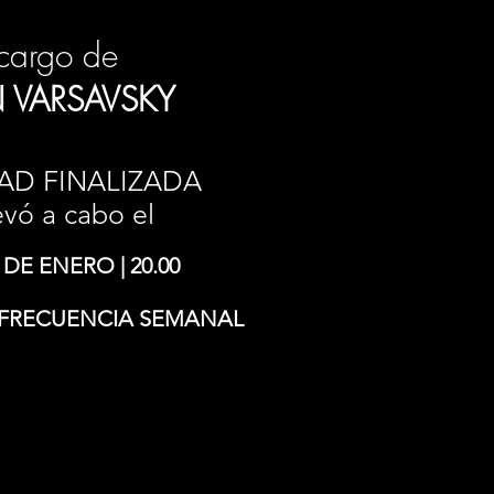
cargo de
N VARSAVSKY
AD FINALIZADA
evó a cabo el
 DE ENERO | 20.00
| FRECUENCIA SEMANAL