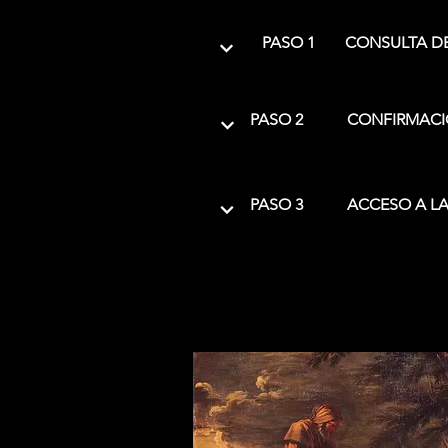
PASO 1
CONSULTA DE
PASO 2
CONFIRMACI
PASO 3
ACCESO A LA