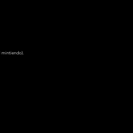
d mintiendo).