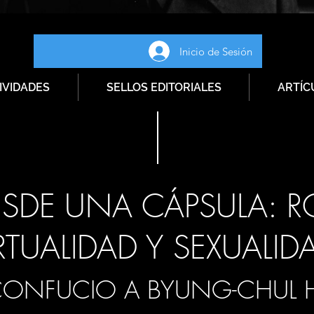
Inicio de Sesión
IVIDADES
SELLOS EDITORIALES
ARTÍC
SDE UNA CÁPSULA: R
RTUALIDAD Y SEXUALID
CONFUCIO A BYUNG-CHUL 