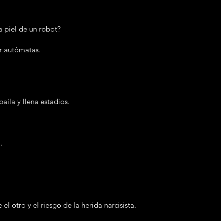
a piel de un robot?
or autómatas.
aila y llena estadios.
.
 otro y el riesgo de la herida narcisista.