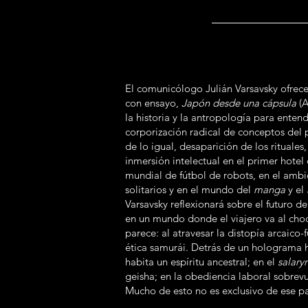
El comunicólogo Julián Varsavsky ofrece
con ensayo,
Japón desde una cápsula
(A
la historia y la antropología para entend
corporización radical de conceptos del 
de lo igual, desaparición de los rituale
inmersión intelectual en el primer hote
mundial de fútbol de robots, en el amb
solitarios y en el mundo del
manga
y el
Varsavsky reflexionará sobre el futuro d
en un mundo donde el viajero va al cho
parece: al atravesar la distopía arcaico-
ética samurái. Detrás de un holograma h
habita un espíritu ancestral; en el
salar
geisha; en la obediencia laboral sobrevu
Mucho de esto no es exclusivo de ese pa