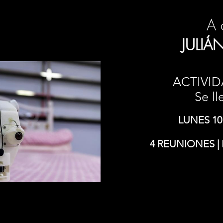
A 
JULIÁ
ACTIVID
Se ll
LUNES 10
4 REUNIONES 