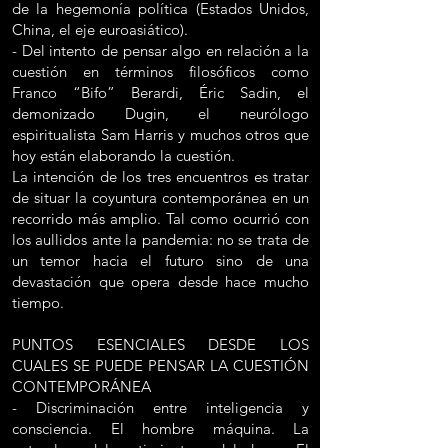
de la hegemonía política (Estados Unidos,
China, el eje euroasiático).
- Del intento de pensar algo en relación a la
cuestión en términos filosóficos como
Franco “Bifo” Berardi, Éric Sadin, el
demonizado Dugin, el neurólogo
espiritualista Sam Harris y muchos otros que
hoy están elaborando la cuestión.
La intención de los tres encuentros es tratar
de situar la coyuntura contemporánea en un
recorrido más amplio. Tal como ocurrió con
los aullidos ante la pandemia: no se trata de
un temor hacia el futuro sino de una
devastación que opera desde hace mucho
tiempo.
PUNTOS ESENCIALES DESDE LOS
CUALES SE PUEDE PENSAR LA CUESTIÓN
CONTEMPORÁNEA
- Discriminación entre inteligencia y
consciencia. El hombre máquina. La