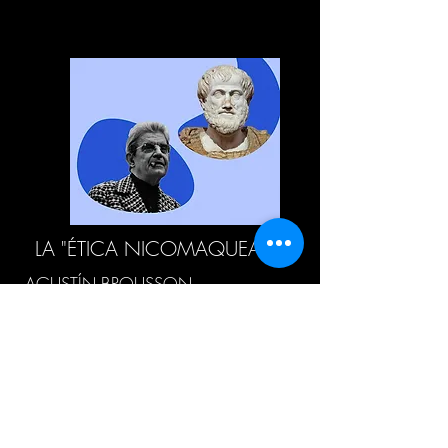
LA "ÉTICA NICOMAQUEA"
AGUSTÍN BROUSSON