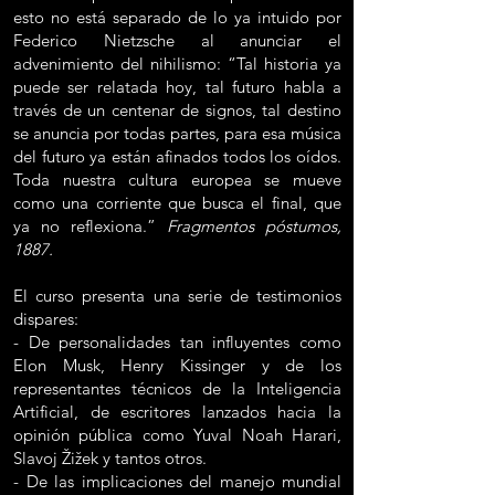
esto no está separado de lo ya intuido por
Federico Nietzsche al anunciar el
advenimiento del nihilismo: “Tal historia ya
puede ser relatada hoy, tal futuro habla a
través de un centenar de signos, tal destino
se anuncia por todas partes, para esa música
del futuro ya están afinados todos los oídos.
Toda nuestra cultura europea se mueve
como una corriente que busca el final, que
ya no reflexiona.”
Fragmentos póstumos,
1887.
El curso presenta una serie de testimonios
dispares:
- De personalidades tan influyentes como
Elon Musk, Henry Kissinger y de los
representantes técnicos de la Inteligencia
Artificial, de escritores lanzados hacia la
opinión pública como Yuval Noah Harari,
Slavoj Žižek y tantos otros.
- De las implicaciones del manejo mundial