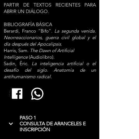
PARTIR DE TEXTOS RECIENTES PARA
ABRIR UN DIÁLOGO.
BIBLIOGRAFÍA BÁSICA
Berardi, Franco “Bifo”.
La segunda venida.
Neorreaccionarios, guerra civil global y el
día después del Apocalipsis.
Harris, Sam.
The Dawn of Artificial
Intelligence
(Audiolibro).
Sadin, Éric.
La inteligencia artificial o el
desafío del siglo. Anatomía de un
antihumanismo radical.
PASO 1
CONSULTA DE ARANCELES E
INSCRIPCIÓN