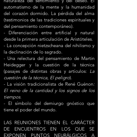
naturaleza del sentimiento y del deseo. El
automatismo de la mente y la humanidad
del corazón dormido. La pérdida del alma
(testimonios de las tradiciones espirituales y
del pensamiento contemporáneo).
- Diferenciación entre artificial y natural
desde la primera articulación de Aristóteles.
- La concepción nietzscheana del nihilismo y
la declinación de lo sagrado.
- Una relectura del pensamiento de Martin
Heidegger y la cuestión de la técnica
(pasajes de distintas obras y artículos:
La
cuestión de la técnica, El peligro
).
- La visión tradicionalista de René Guénon
:
El reino de la cantidad y los signos de los
tiempos.
- El símbolo del demiurgo gnóstico que
tiene el poder del mundo.
LAS REUNIONES TIENEN EL CARÁCTER
DE ENCUENTROS EN LOS QUE SE
EXPONEN PUNTOS NEURÁLGICOS A