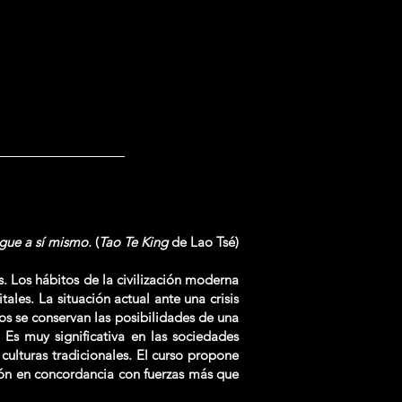
sigue a sí mismo.
(
Tao Te King
de Lao Tsé)
. Los hábitos de la civilización moderna
ales. La situación actual ante una crisis
los se conservan las posibilidades de una
Es muy significativa en las sociedades
 culturas tradicionales. El curso propone
ón en concordancia con fuerzas más que