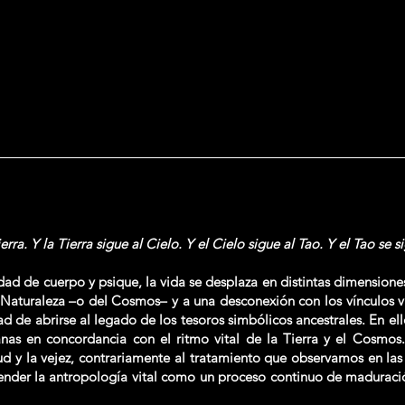
rra. Y la Tierra sigue al Cielo. Y el Cielo sigue al Tao. Y el Tao se 
ad de cuerpo y psique, la vida se desplaza en distintas dimensiones
 Naturaleza –o del Cosmos– y a una desconexión con los vínculos vit
d de abrirse al legado de los tesoros simbólicos ancestrales. En el
as en concordancia con el ritmo vital de la Tierra y el Cosmos. 
lud y la vejez, contrariamente al tratamiento que observamos en las
ender la antropología vital como un proceso continuo de maduraci