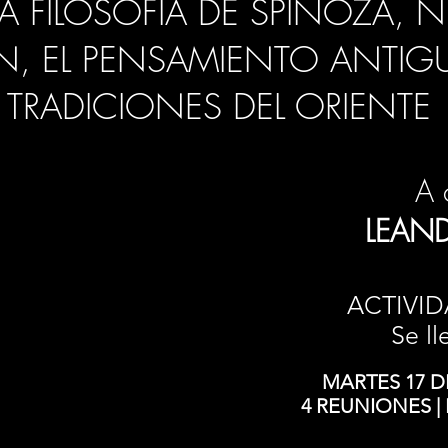
 LA FILOSOFÍA DE SPINOZA, 
, EL PENSAMIENTO ANTIGU
TRADICIONES DEL ORIENTE
A 
LEAND
ACTIVID
Se ll
MARTES 17 DE
4 REUNIONES 