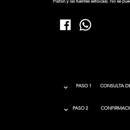
Platón y las fuentes estoicas). No se pu
PASO 1
CONSULTA DE
PASO 2
CONFIRMACI