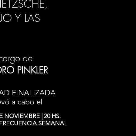
NIETZSCHE,
O Y LAS
cargo de
RO PINKLER
AD FINALIZADA
evó a cabo el
 NOVIEMBRE | 20 HS.
| FRECUENCIA SEMANAL