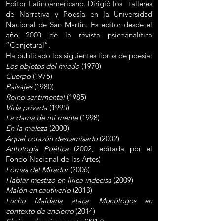
Editor Latinoamericano. Dirigió los talleres
de Narrativa y Poesía en la Universidad
Nacional de San Martín. Es editor desde el
año 2000 de la revista psicoanalítica
“Conjetural”.
Ha publicado los siguientes libros de poesía:
Los objetos del miedo
(1970)
Cuerpo
(1975)
Paisajes
(1980)
Reino sentimental
(1985)
Vida privada
(1995)
La dama de mi mente
(1998)
En la maleza
(2000)
Aquel corazón descamisado
(2002)
Antología Poética
(2002, editada por el
Fondo Nacional de las Artes)
Lomas del Mirador
(2006)
Hablar mestizo en lírica indecisa
(2009)
Malón en cautiverio
(2013)
Lucho Maidana ataca. Monólogos en
contexto de encierro
(2014)