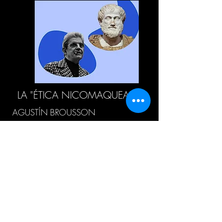
LA "ÉTICA NICOMAQUEA"
AGUSTÍN BROUSSON