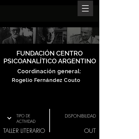
FUNDACIÓN CENTRO
PSICOANALÍTICO ARGENTINO
Coordinación general:
Rogelio Fernández Couto
TIPO DE
DISPONIBILIDAD
ACTIVIDAD
TALLER LITERARIO
OUT