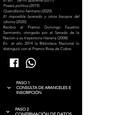
El sin… de mi aparente
(2017)
Poesía política
(2019)
Queridísimo hermano
(2020)
El imposible lacerado y otros baruyos del
idioma
(2020)
Recibió el Premio Domingo Faustino
Sarmiento, otorgado por el Senado de la
Nación a su trayectoria literaria (2008).
En el año 2014 la Biblioteca Nacional lo
distinguió con el Premio Rosa de Cobre.
PASO 1
CONSULTA DE ARANCELES E
INSCRIPCIÓN
PASO 2
CONFIRMACIÓN DE DATOS