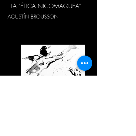
LA "ÉTICA NICOMAQUEA"
AGUSTÍN BROUSSON
ÉTICA Y LUCHA POR EL
RECONOCIMIENTO
LUCAS FRAGASSO