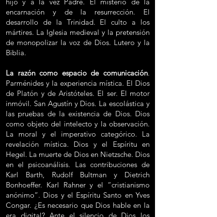
hijo y a la vez Padre. El misterio de la
encarnación y de la resurrección. El
desarrollo de la Trinidad. El culto a los
mártires. La Iglesia medieval y la pretensión
de monopolizar la voz de Dios. Lutero y la
Biblia.
La razón como espacio de comunicación
.
Parménides y la experiencia mística. El Dios
de Platón y de Aristóteles. El ser. El motor
inmóvil. San Agustín y Dios. La escolástica y
las pruebas de la existencia de Dios. Dios
como objeto del intelecto y la observación.
La moral y el imperativo categórico. La
revelación mística. Dios y el Espíritu en
Hegel. La muerte de Dios en Nietzsche. Dios
en el psicoanálisis. Las contribuciones de
Karl Barth, Rudolf Bultman y Dietrich
Bonhoeffer. Karl Rahner y el “cristianismo
anónimo”. Dios y el Espíritu Santo en Yves
Congar. ¿Es necesario que Dios hable en la
era digital? Ante el silencio de Dios los