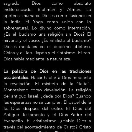
sagrado. Dios como absoluto
indiferenciado. Brahman y Atman. La
apoteosis humana. Dioses como ilusiones en
la India. El Yoga como unión con lo
sobrenatural. Lo divino como internación.
¿Es el budismo una religión sin Dios? El
nirvana y el vacío. ¿Es nihilista el budismo?
Dioses mentales en el budismo tibetano.
China y el Tao. Japón y el sintoísmo. El zen.
Dios habla mediante la naturaleza.
La palabra de Dios en las tradiciones
occidentales
. Hacer hablar a Dios mediante
la revelación. El misterio de la “falta”.
Monoteísmo como develación. La religión
del antiguo Israel, ¿dada por Dios? Cuando
las esperanzas no se cumplen. El papel de la
fe. Dios después del exilio. El Dios del
Antiguo Testamento y el Dios Padre del
Evangelio. El cristianismo. ¿Habló Dios a
través del acontecimiento de Cristo? Cristo