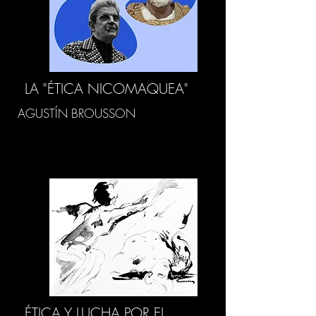
LA "ÉTICA NICOMAQUEA"
AGUSTÍN BROUSSON
ÉTICA Y LUCHA POR EL