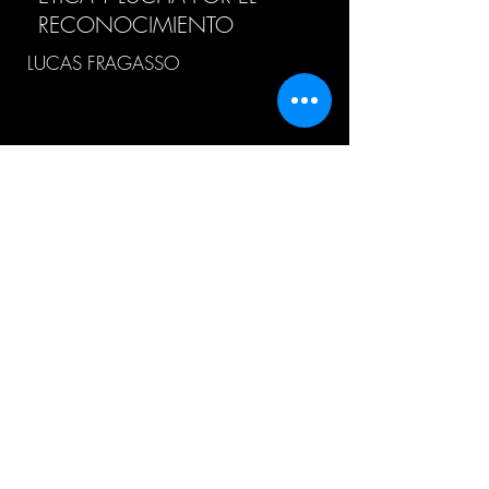
RECONOCIMIENTO
LUCAS FRAGASSO
HISTORIA DEL CONCEPTO
“METAFÍSICA”
ALEJANDRO LEZAMA