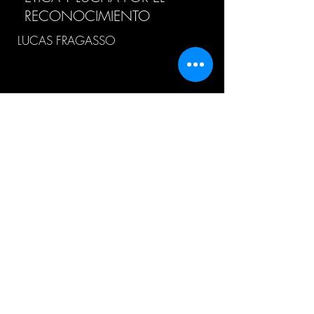
RECONOCIMIENTO
LUCAS FRAGASSO
HISTORIA DEL CONCEPTO
“METAFÍSICA”
ALEJANDRO LEZAMA