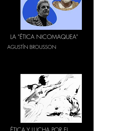
LA "ÉTICA NICOMAQUEA"
AGUSTÍN BROUSSON
ÉTICA Y LUCHA POR EL