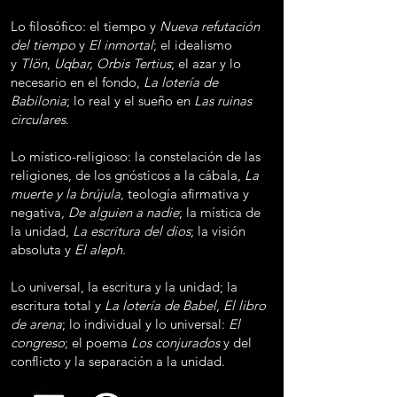
Lo filosófico: el tiempo y
Nueva refutación
del tiempo
y
El inmortal
; el idealismo
y
Tlön
,
Uqbar, Orbis Tertius
; el azar y lo
necesario en el fondo,
La lotería de
Babilonia
; lo real y el sueño en
Las ruinas
circulares
.
Lo místico-religioso: la constelación de las
religiones, de los gnósticos a la cábala,
La
muerte y la brújula
, teología afirmativa y
negativa,
De alguien a nadie
; la mística de
la unidad,
La escritura del dios
; la visión
absoluta y
El aleph
.
Lo universal, la escritura y la unidad; la
escritura total y
La lotería de Babel
,
El libro
de arena
; lo individual y lo universal:
El
congreso
;
el poema
Los conjurados
y del
conflicto y la separación a la unidad.