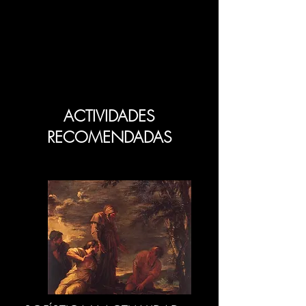
ACTIVIDADES
RECOMENDADAS