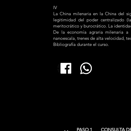
IV
La China milenaria en la China del si
legitimidad del poder centralizado (
meritocrático y burocrático. La identida
De la economía agraria milenaria a la 
nanoescala, trenes de alta velocidad, tec
Bibliografía durante el curso.
PASO 1
CONSULTA DE