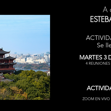
A 
ESTEB
ACTIVID
Se ll
MARTES 3 D
4 REUNIONES
ACTIVID
ZOOM EN VIVO 