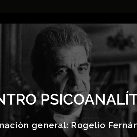
NTRO PSICOANALÍT
nación general:
Rogelio Ferná