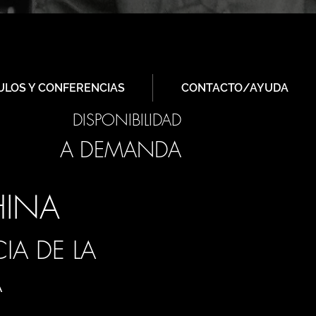
ULOS Y CONFERENCIAS
CONTACTO/AYUDA
DISPONIBILIDAD
A DEMANDA
HINA
IA DE LA
A