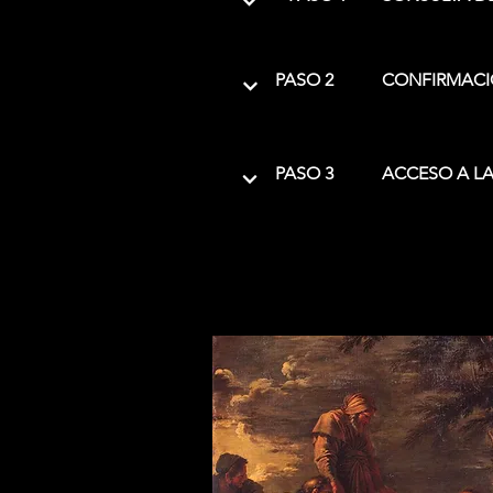
PASO 2
CONFIRMACI
PASO 3
ACCESO A LA