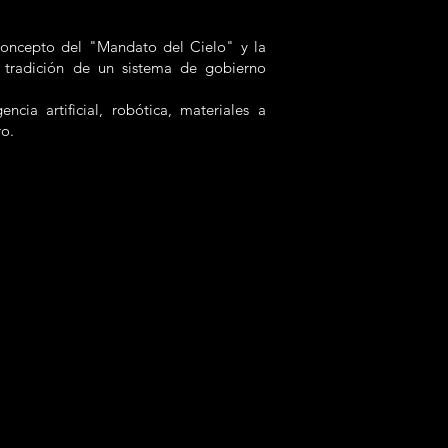
 concepto del "Mandato del Cielo" y la
a tradición de un sistema de gobierno
cia artificial, robótica, materiales a
ro.