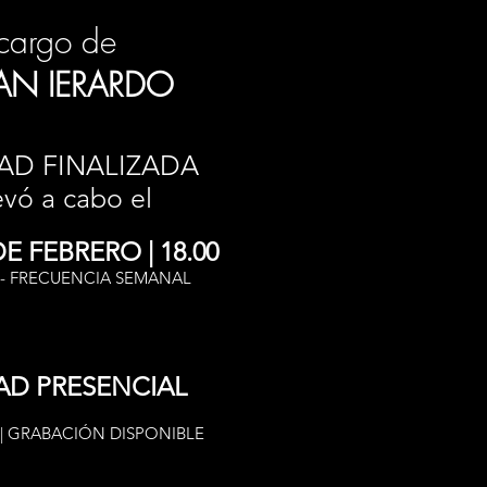
cargo de
AN IERARDO
AD FINALIZADA
evó a cabo el
E FEBRERO | 18.00
 - FRECUENCIA SEMANAL
AD PRESENCIAL
| GRABACIÓN DISPONIBLE