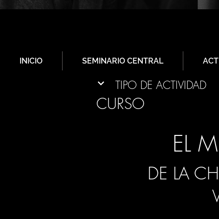
INICIO
SEMINARIO CENTRAL
ACT
TIPO DE ACTIVIDAD
CURSO
EL 
DE LA CH