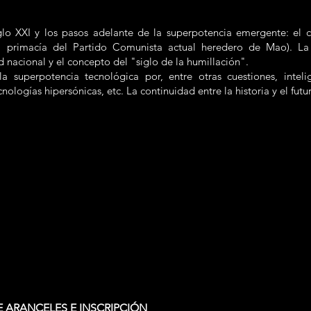
glo XXI y los pasos adelante de la superpotencia emergente: el
la primacía del Partido Comunista actual heredero de Mao). L
d nacional y el concepto del "siglo de la humillación".
superpotencia tecnológica por, entre otras cuestiones, inteligen
nologías hipersónicas, etc. La continuidad entre la historia y el futu
 ARANCELES E INSCRIPCIÓN