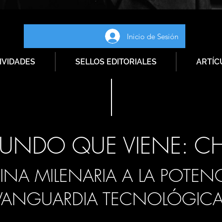
Inicio de Sesión
IVIDADES
SELLOS EDITORIALES
ARTÍC
MUNDO QUE VIENE: C
INA MILENARIA A LA POTENC
VANGUARDIA TECNOLÓGIC