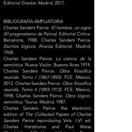
Editorial Gredos. Madrid, 2011.
BIBLIOGRAFÍA AMPLIATORIA
Charles Sanders Peirce.
El hombre, un signo
(El pragmatismo de Peirce).
Editorial Crítica.
Barcelona, 1988. Charles Sanders Peirce.
Escritos lógicos.
Alianza Editorial. Madrid,
1968.
Charles Sanders Peirce.
La ciencia de la
semiótica
. Nueva Visión. Buenos Aires 1974.
Charles Sanders Peirce.
Obra filosófica
reunida
.
Tomo I
(1867-1893)
. FCE. México,
2012. Charles Sanders Peirce.
Obra filosófica
reunida. Tomo II
(1893-1913)
. FCE. México,
1998. Charles Sanders Peirce.
Obra lógico-
semiótica.
Taurus. Madrid, 1987.
Charles Sanders Peirce. the electronic
edition of
The Collected Papers of Charles
Sanders Peirce
reproducing Vols. I-VI ed.
Charles Hartshorne and Paul Weiss