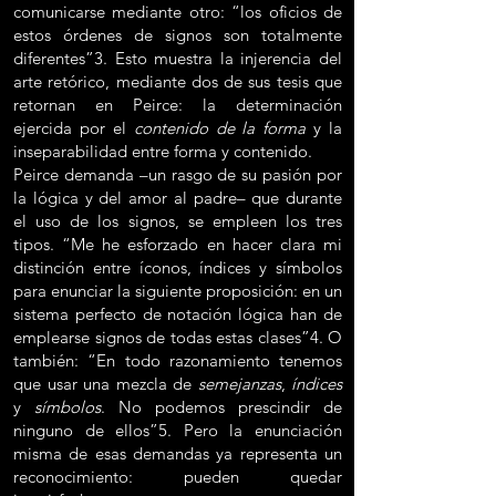
comunicarse mediante otro: “los oficios de
estos órdenes de signos son totalmente
diferentes”3. Esto muestra la injerencia del
arte retórico, mediante dos de sus tesis que
retornan en Peirce: la determinación
ejercida por el
contenido de la forma
y la
inseparabilidad entre forma y contenido.
Peirce demanda –un rasgo de su pasión por
la lógica y del amor al padre– que durante
el uso de los signos, se empleen los tres
tipos. “Me he esforzado en hacer clara mi
distinción entre íconos, índices y símbolos
para enunciar la siguiente proposición: en un
sistema perfecto de notación lógica han de
emplearse signos de todas estas clases”4. O
también: “En todo razonamiento tenemos
que usar una mezcla de
semejanzas
,
índices
y
símbolos
. No podemos prescindir de
ninguno de ellos”5. Pero la enunciación
misma de esas demandas ya representa un
reconocimiento: pueden quedar