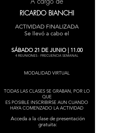
A cargo de
RICARDO BIANCHI
ACTIVIDAD FINALIZADA
Se llevó a cabo el
SÁBADO 21 DE JUNIO | 11.00
4 REUNIONES - FRECUENCIA SEMANAL
MODALIDAD VIRTUAL
TODAS LAS CLASES SE GRABAN, POR LO
QUE
ES POSIBLE INSCRIBIRSE AUN CUANDO
HAYA COMENZADO LA ACTIVIDAD
Acceda a la clase de presentación
gratuita: