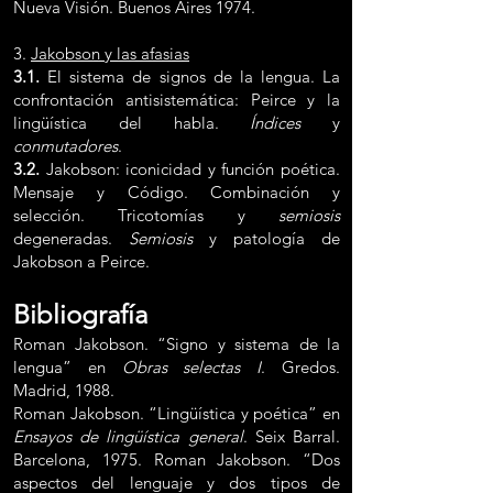
Nueva Visión. Buenos Aires 1974.
3.
Jakobson y las afasias
3.1.
El sistema de signos de la lengua. La
confrontación antisistemática: Peirce y la
lingüística del habla.
Índices
y
conmutadores
.
3.2.
Jakobson: iconicidad y función poética.
Mensaje y Código. Combinación y
selección. Tricotomías y
semiosis
degeneradas.
Semiosis
y patología de
Jakobson a Peirce.
Bibliografía
Roman Jakobson. “Signo y sistema de la
lengua” en
Obras selectas I
. Gredos.
Madrid, 1988.
Roman Jakobson. “Lingüística y poética” en
Ensayos de lingüística general
. Seix Barral.
Barcelona, 1975. Roman Jakobson. “Dos
aspectos del lenguaje y dos tipos de