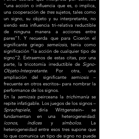
“una acción o influencia que es, o implica,
una cooperación de
tres
sujetos, tales como
un signo, su objeto y su interpretante, no
siendo esta influencia tri-relativa reductible
de ninguna manera a acciones entre
pares”1. Y recuerda que para Cicerón el
significante griego
semeíosis
, tenía como
significación “la acción de cualquier tipo de
signo”2. Extraemos de estas citas, por una
parte, la tricotomía irreductible de
Signo-
Objeto-Interpretante
. Por otra, una
ampliación del significante
semiosis
–
frecuente en otros escritos– para nombrar la
performance de los signos.
En la
semiosis
peirceana la
trichimanía
se
repite infatigable. Los juegos de los signos –
Sprachspiele
, diría Wittgenstein– se
fundamentan en una heterogeneidad:
íconos
,
índices
y
símbolos
. La
heterogeneidad entre esos tres supone que
lo que comunica un tipo de signo no puede