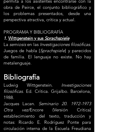
permita a los asistentes encontrarse con la
obra de Peirce, el conjunto bibliográfico y
los problemas presentados, desde una
perspectiva atractiva, crítica y actual.
PROGRAMA Y BIBLIOGRAFÍA
1.
Wittgenstein y sus
Sprachspiele
La
semiosis
en las
Investigaciones filosóficas
.
Juegos de habla [
Sprachspiele
] y parecidos
de familia. El lenguaje no existe. No hay
metalenguaje.
Bibliografía
Ludwig Wittgenstein.
Investigaciones
filosóficas
. Ed. Crítica. Grijalbo. Barcelona,
1988.
Jacques Lacan.
Seminario
20. 1972-1973
Otra vez/
Encore
(Versión Crítica)
establecimiento del texto, traducción y
notas: Ricardo E. Rodríguez Ponte para
circulación interna de la Escuela Freudiana