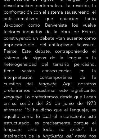
desestimación performativa. La revisión, la
confrontación con el sistema saussureano, el
antisistematismo que enuncian tanto
Jakobson como Benveniste los vuelve
lectores inquietos de la obra de Peirce,
construyendo un debate –tan ausente como
imprescindible– del antilogismo Saussure-
Peirce. Este debate, contraponiendo el
sistema de signos de la lengua a la
heterogeneidad del ternario peirceano,
tiene vastas consecuencias en la
interpretación contemporánea de la
cuestión del
lenguaje
. Aquí nosotros
preferiremos desestimar este significante:
lenguaje
. Lo preferiremos desde que Lacan
en su sesión del 26 de junio de 1973
afirmara: “Si he dicho que el lenguaje, es
aquello como lo cual el inconsciente está
estructurado, es precisamente porque el
lenguaje, ante todo, no existe”. La
inspiración de la
lingüística del habla
nos