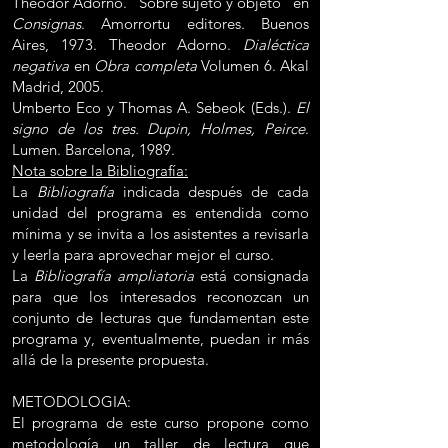
Theodor Adorno. “Sobre sujeto y objeto” en
Consignas
. Amorrortu editores. Buenos
Aires, 1973. Theodor Adorno.
Dialéctica
negativa
en
Obra completa
Volumen 6. Akal
Madrid, 2005.
Umberto Eco y Thomas A. Sebeok (Eds.).
El
signo de los tres. Dupin, Holmes, Peirce
.
Lumen. Barcelona, 1989.
Nota sobre la Bibliografía:
La
Bibliografía
indicada después de cada
unidad del programa es entendida como
mínima y se invita a los asistentes a revisarla
y leerla para aprovechar mejor el curso.
La
Bibliografía ampliatoria
está consignada
para que los interesados reconozcan un
conjunto de lecturas que fundamentan este
programa y, eventualmente, puedan ir más
allá de la presente propuesta.
METODOLOGIA:
El programa de este curso propone como
metodología un taller de lectura que