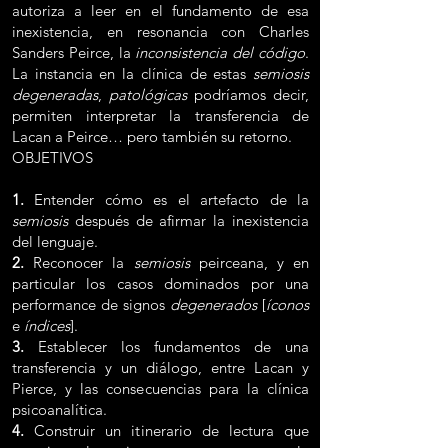
autoriza a leer en el fundamento de esa
inexistencia, en resonancia con Charles
Sanders Peirce, la
inconsistencia del código
.
La instancia en la clínica de estas
semiosis
degeneradas
,
patológicas
podríamos decir,
permiten interpretar la transferencia de
Lacan a Peirce… pero también su retorno.
OBJETIVOS
1.
Entender cómo es el artefacto de la
semiosis
después de afirmar la inexistencia
del lenguaje.
2.
Reconocer la
semiosis
peirceana, y en
particular los casos dominados por una
performance de signos
degenerados
[
íconos
e
índices
].
3.
Establecer los fundamentos de una
transferencia y un diálogo, entre Lacan y
Pierce, y las consecuencias para la clínica
psicoanalítica.
4.
Construir un itinerario de lectura que