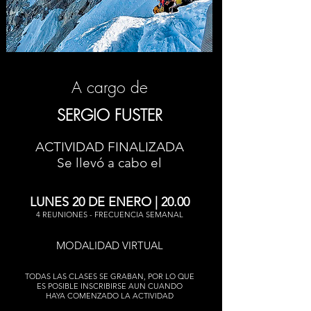
A cargo de
SERGIO FUSTER
ACTIVIDAD FINALIZADA
Se llevó a cabo el
LUNES 20 DE ENERO | 20.00
4 REUNIONES - FRECUENCIA SEMANAL
MODALIDAD VIRTUAL
TODAS LAS CLASES SE GRABAN, POR LO QUE
ES POSIBLE INSCRIBIRSE AUN CUANDO
HAYA COMENZADO LA ACTIVIDAD