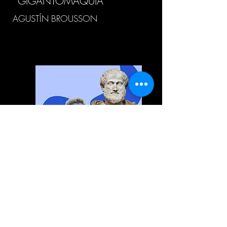
GIGANTOMAQUIA
AGUSTÍN BROUSSON
LA "ÉTICA NICOMAQUEA"
AGUSTÍN BROUSSON