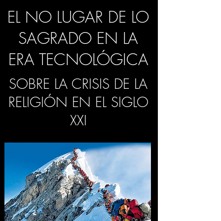
EL NO LUGAR DE LO
SAGRADO EN LA
ERA TECNOLÓGICA
SOBRE LA CRISIS DE LA
RELIGIÓN EN EL SIGLO
XXI